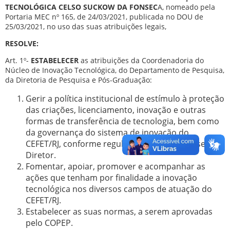
TECNOLÓGICA CELSO SUCKOW DA FONSEC
A, nomeado pela
Portaria MEC nº 165, de 24/03/2021, publicada no DOU de
25/03/2021, no uso das suas atribuições legais,
RESOLVE:
Art. 1º-
ESTABELECER
as atribuições da Coordenadoria do
Núcleo de Inovação Tecnológica, do Departamento de Pesquisa,
da Diretoria de Pesquisa e Pós-Graduação:
Gerir a política institucional de estímulo à proteção
das criações, licenciamento, inovação e outras
formas de transferência de tecnologia, bem como
da governança do sistema de inovação do
CEFET/RJ, conforme regulamentação do Conselho
Diretor.
Fomentar, apoiar, promover e acompanhar as
ações que tenham por finalidade a inovação
tecnológica nos diversos campos de atuação do
CEFET/RJ.
Estabelecer as suas normas, a serem aprovadas
pelo COPEP.